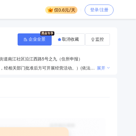
登录/注册
企业全景
取消收藏
监控
街道南江社区沿江西路5号之九（住所申报）
白蚁防治，除四害服务；销售：保洁、消毒用品；无实体店铺的网络经营：花木。（依法须经批准的项目，经相关部门批准后方可开展经营活动。）(依法须经批准的项目，经相关部门批准后方可开展经营活动)
展开