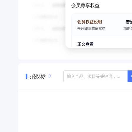
会员尊享权益
招投标
0