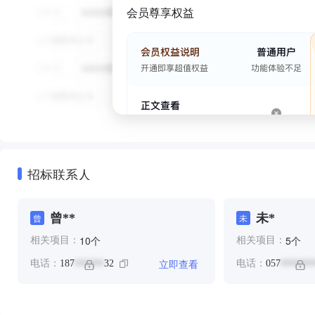
会员尊享权益
招标联系人
曾**
未*
曾
未
个
个
10
5
相关项目：
相关项目：
立即查看
电话：
187
32
电话：
057
******
*******