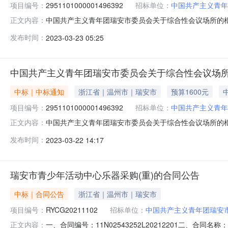
项目编号：
2951101000001496392
招标单位：
中国共产主义青年
中国共产主义青年团瑞安市委员会关于综合性会议场所的框架协
正文内容：
中国共产主义青年团瑞安市委员会关于综合性会议场所的框架协议
发布时间：
2023-03-23 05:25
划文号信息采购计划金额1[2023]1607号1600.0项
中国共产主义青年团瑞安市委员会关于综合性会议场
中标｜中标通知
浙江省｜温州市｜瑞安市
预算1600元
项目编号：
2951101000001496392
招标单位：
中国共产主义青年
中国共产主义青年团瑞安市委员会关于综合性会议场所的框架协
正文内容：
中国共产主义青年团瑞安市委员会关于综合性会议场所的框架协议
发布时间：
2023-03-22 14:17
划文号信息采购计划金额1[2023]1607号1600.0项
瑞安市青少年活动中心乐器采购(重)的合同公告
中标｜合同公告
浙江省｜温州市｜瑞安市
项目编号：
RYCG20211102
招标单位：
中国共产主义青年团瑞安
一、合同编号：11N02543252L20212201二、
正文内容：