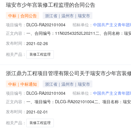
瑞安市少年宫装修工程监理的合同公告
中标｜合同公告
浙江省｜温州市｜瑞安市
项目编号：
DLCG-RA202101004
招标单位：
中国共产主义青年团
一、合同编号：11N02543252L20211二、合同名
正文内容：
主体采购人（甲方）：中国共产主义青年团瑞安市委员会地址
发布时间：
2021-02-26
18267710733六、合同主体信息1.主要标的信息：主
相关产品：
装修工程监理
浙江鼎力工程项目管理有限公司关于瑞安市少年宫装修
中标｜中标通知
浙江省｜温州市｜瑞安市
项目编号：
DLCG-RA202101004
招标单位：
中国共产主义青年团
一、项目编号：DLCG-RA202101004二、项目名
正文内容：
监理费投标报价:166600（元）瑞安市天安建设监理有限公
发布时间：
2021-02-01
息：2.工程类主要标的信息：3.服务类主要标的信息：
相关产品：
装修工程监理