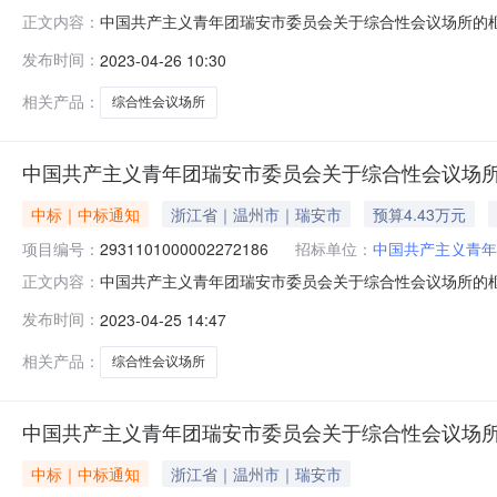
中国共产主义青年团瑞安市委员会关于综合性会议场所的框架协
正文内容：
中国共产主义青年团瑞安市委员会关于综合性会议场所的框架协议
发布时间：
2023-04-26 10:30
划文号信息采购计划金额1[2023]1607号44391.0
相关产品：
综合性会议场所
中国共产主义青年团瑞安市委员会关于综合性会议场
中标｜中标通知
浙江省｜温州市｜瑞安市
预算4.43万元
项目编号：
2931101000002272186
招标单位：
中国共产主义青年
中国共产主义青年团瑞安市委员会关于综合性会议场所的框架协
正文内容：
中国共产主义青年团瑞安市委员会关于综合性会议场所的框架协议
发布时间：
2023-04-25 14:47
划文号信息采购计划金额1[2023]1607号44391.0
相关产品：
综合性会议场所
中国共产主义青年团瑞安市委员会关于综合性会议场
中标｜中标通知
浙江省｜温州市｜瑞安市