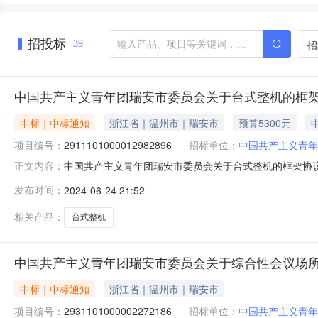
招投标
招
39
中国共产主义青年团瑞安市委员会关于台式整机的框
中标｜中标通知
浙江省｜温州市｜瑞安市
预算5300元
项目编号：
2911101000012982896
招标单位：
中国共产主义青年
中国共产主义青年团瑞安市委员会关于台式整机的框架协议采购
正文内容：
产主义青年团瑞安市委员会关于台式整机的框架协议采购项目项目
发布时间：
2024-06-24 21:52
购计划金额1[2024]4768号5300.0项目所在行政区
相关产品：
台式整机
中国共产主义青年团瑞安市委员会关于综合性会议场
中标｜中标通知
浙江省｜温州市｜瑞安市
项目编号：
2931101000002272186
招标单位：
中国共产主义青年