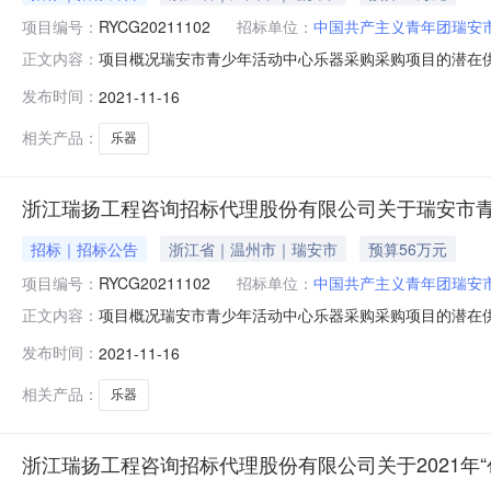
项目编号：
RYCG20211102
招标单位：
中国共产主义青年团瑞安
项目概况瑞安市青少年活动中心乐器采购采购项目的潜在供应
正文内容：
应文件。一、项目基本情况项目编号：RYCG2021110
发布时间：
2021-11-16
求：数量：不限预算金额（元）：560000单位：项简
（否）接
相关产品：
乐器
浙江瑞扬工程咨询招标代理股份有限公司关于瑞安市
招标｜招标公告
浙江省｜温州市｜瑞安市
预算56万元
项目编号：
RYCG20211102
招标单位：
中国共产主义青年团瑞安
项目概况瑞安市青少年活动中心乐器采购采购项目的潜在供应
正文内容：
应文件。一、项目基本情况项目编号：RYCG2021110
发布时间：
2021-11-16
求：数量：不限预算金额（元）：560000单位：项简
（否）接
相关产品：
乐器
浙江瑞扬工程咨询招标代理股份有限公司关于2021年