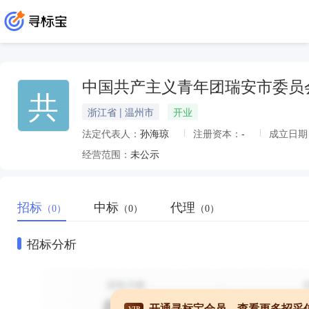
中国共产主义青年团瑞安市委员
共
浙江省 | 温州市
开业
法定代表人：
孙海琼
注册资本：
-
成立日期
经营范围：
未公示
招标
中标
代理
（0）
（0）
（0）
招标分析
开通寻标宝会员，查看更多招采
VIP