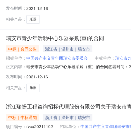
器采购（重）五、合同主体采购人（甲方）：中国共产主义青
发布时间：
2021-12-16
有限公司地址：浙江省温州市瑞安市玉海街道万松路凤山巷1
相关产品：
乐器
瑞安市青少年活动中心乐器采购(重)的合同
中标｜合同公告
浙江省｜温州市｜瑞安市
招标单位：
中国共产主义青年团瑞安市委员会
中标单位：
瑞安市
瑞安市青少年活动中心乐器采购（重）的合同签署时间：20
正文内容：
金额0元人民币合同期限年合同签署时间2021-12-1610:35:
发布时间：
2021-12-16
相关产品：
乐器
浙江瑞扬工程咨询招标代理股份有限公司关于瑞安市青少
中标｜中标通知
浙江省｜温州市｜瑞安市
项目编号：
rycg20211102
招标单位：
中国共产主义青年团瑞安市