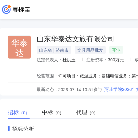
山东华泰达文旅有限公司
华泰
达
山东省 | 济南市
文具用品批发
开业
法定代表人：
杜洪玉
注册资本：
300万元
经营范围：
最新动态：
参与
[枣庄学院202
2026-07-14 10:51
招标
中标
代理
（0）
（0）
（0）
招标分析