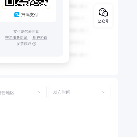
扫码支付
公众号
支付则代表同意
交易服务协议
｜
用户协议
发票获取
省份地区