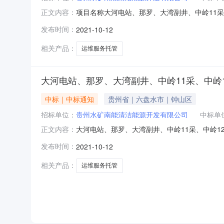
项目名称大河电站、那罗、大湾副井、中岭11
正文内容：
报价(中标价、下浮率或费率)191500105582
发布时间：
2021-10-12
井、中岭11采、中岭12采、汪家寨六座瓦斯
相关产品：
运维服务托管
大河电站、那罗、大湾副井、中岭11采、中岭
中标｜中标通知
贵州省｜六盘水市｜钟山区
招标单位：
贵州水矿南能清洁能源开发有限公司
中标单
大河电站、那罗、大湾副井、中岭11采、中岭1
正文内容：
斯发电站运维服务托管项目（二次）招标公告中标人
发布时间：
2021-10-12
有限公司其他投标报价：0.09500（kW.h）
相关产品：
运维服务托管