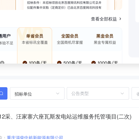
查看全部权益
招标单位
12采、汪家寨六座瓦斯发电站运维服务托管项目(二次)
位：
重庆淄柴中裕新能源有限公司