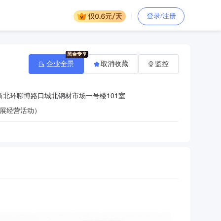
登录/注册
企业全景
取消收藏
监控
北环聊博路口城北钢材市场一号楼101室
展经营活动）