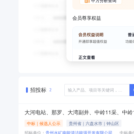
甲方分析查询
会员尊享权益
招投标
2
大河电站、那罗、大湾副井、中岭11采、中岭
中标｜候选人公示
贵州省｜六盘水市｜钟山区
招标单位：
贵州水矿南能清洁能源开发有限公司
中标单