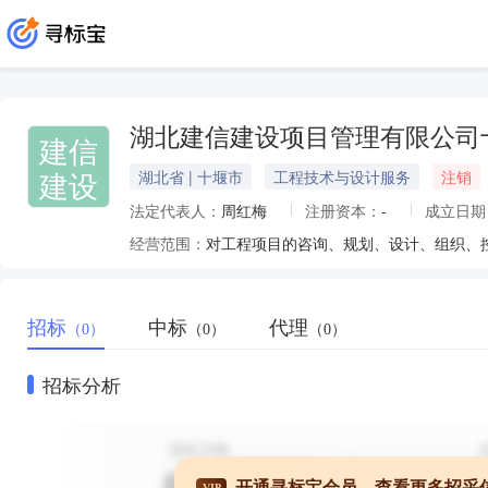
湖北建信建设项目管理有限公司
建信
建设
湖北省 | 十堰市
工程技术与设计服务
注销
法定代表人：
周红梅
注册资本：
-
成立日期
经营范围：
招标
中标
代理
（0）
（0）
（0）
招标分析
开通寻标宝会员，查看更多招采
VIP