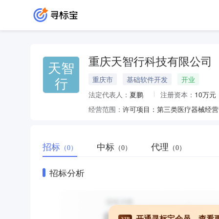
重庆天智行科技有限公司
天智
行
重庆市
基础软件开发
开业
法定代表人：
夏鹏
注册资本：
10万元
经营范围：
招标
中标
代理
（0）
（0）
（0）
招标分析
开通寻标宝会员，查看
VIP