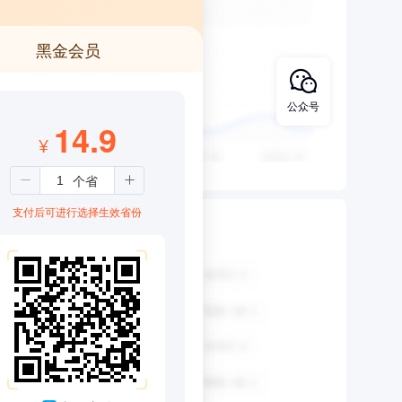
黑金会员
公众号
14.9
¥
支付后可进行选择生效省份