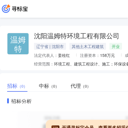
沈阳温姆特环境工程有限公司
温姆
特
辽宁省 | 沈阳市
其他土木工程建筑
开业
法定代表人：
姜桂红
注册资本：
158万元
经营范围：
招标
中标
代理
（0）
（0）
（0）
招标分析
开通寻标宝会员，查看更多招采
VIP