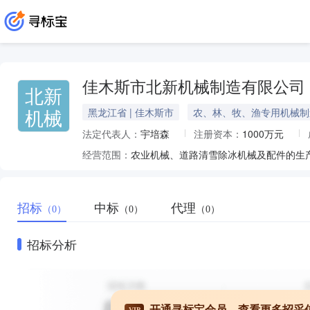
佳木斯市北新机械制造有限公司
北新
机械
黑龙江省 | 佳木斯市
农、林、牧、渔专用机械制
法定代表人：
宇培森
注册资本：
1000万元
经营范围：
农业机械、道路清雪除冰机械及配件的生
招标
中标
代理
（0）
（0）
（0）
招标分析
开通寻标宝会员，查看更多招采
VIP