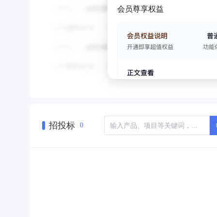
会员尊享权益
招投标
0