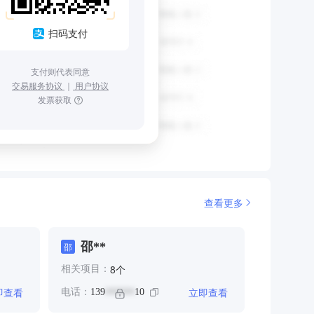
扫码支付
支付则代表同意
交易服务协议
｜
用户协议
发票获取
查看更多
邵**
邵
个
8
相关项目：
即查看
立即查看
电话：
139
10
******