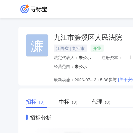
九江市濂溪区人民法院
濂
江西省 | 九江市
开业
法定代表人：
未公示
注册资本：
-
经营范围：
未公示
最新动态：
参与
[关于
2026-07-13 15:36
招标
中标
代理
（0）
（0）
（0）
招标分析