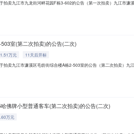
拍卖九江市九龙街河畔花园F栋3-602的公告（第一次拍卖）九江市濂溪区
九江市濂溪区人民法院阿里巴巴司法拍卖网络平台上进行公开拍卖活动（法
10），现公告如下：一、拍卖标的：九龙街河畔花园F栋3-602。所有权人：韩建国，不
03室(第二次拍卖)的公告(二次)
1.51万元
11天后开标
拍卖九江市濂溪区毛纺街综合楼A栋2-503室的公告（第二次拍卖）九江
的除外）在九江市濂溪区人民法院阿里巴巴司法拍卖网络平台上进行公开拍卖
10），现公告如下：一、拍卖标的：毛纺街综合楼A栋2-503室。所有权人：戴逃生，不
5哈佛牌小型普通客车(第二次拍卖)的公告(二次)
.60万元