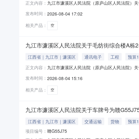
九江市濂溪区人民法院（原庐山区人民法院）关于
正文内容：
至2026年9月5日10时止（延时的除外）在
发布时间：
2026-08-04 17:02
https://sf.taobao.com/0792/
相关产品：
空
九江市濂溪区人民法院关于毛纺街综合楼A栋2-5
江西省｜九江市｜濂溪区
通讯电子
工程
预算1
九江市濂溪区人民法院（原庐山区人民法院）关于
正文内容：
日10时至2026年8月21日10时止（延时
发布时间：
2026-08-04 15:16
https://sf.taobao.com/0792/
相关产品：
空
九江市濂溪区人民法院关于车牌号为赣G55J7
江西省｜九江市｜濂溪区
交通运输
货物
预算1
项目编号：
赣G55J75