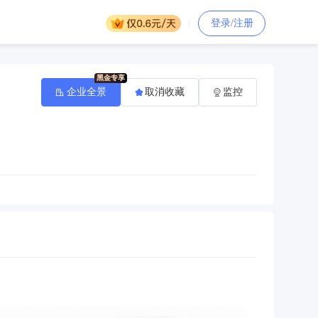
登录/注册
企业全景
取消收藏
监控