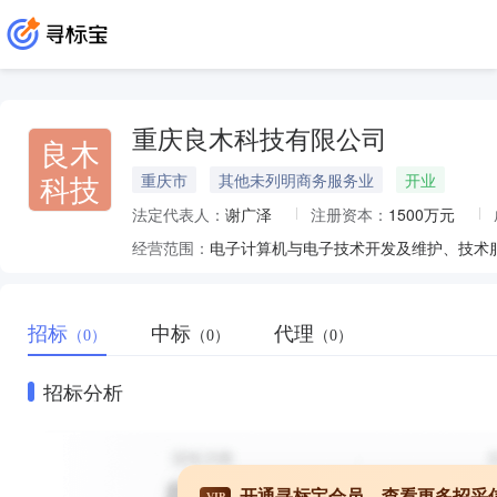
重庆良木科技有限公司
良木
科技
重庆市
其他未列明商务服务业
开业
法定代表人：
谢广泽
注册资本：
1500万元
经营范围：
招标
中标
代理
（0）
（0）
（0）
招标分析
开通寻标宝会员，查看更多招采
VIP