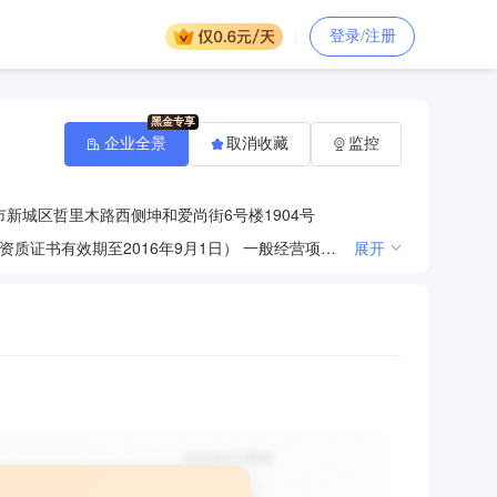
登录/注册
企业全景
取消收藏
监控
新城区哲里木路西侧坤和爱尚街6号楼1904号
许可经营项目：园林绿化工程叁级（凭园林绿化工程资质证书核定的经营范围经营）（《园林绿化工程》资质证书有效期至2016年9月1日） 一般经营项目：无
展开