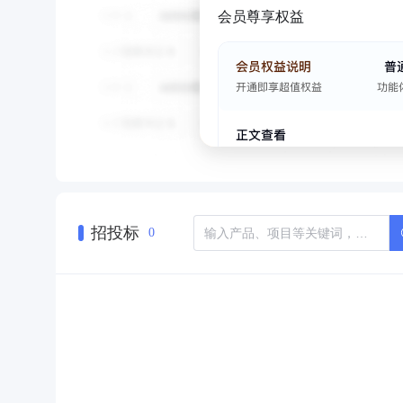
会员尊享权益
招投标
0