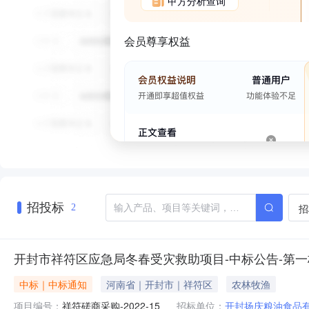
甲方分析查询
会员尊享权益
招投标
招
2
开封市祥符区应急局冬春受灾救助项目-中标公告-第一
中标｜中标通知
河南省｜开封市｜祥符区
农林牧渔
项目编号：
祥符磋商采购-2022-15
招标单位：
开封扬庆粮油食品