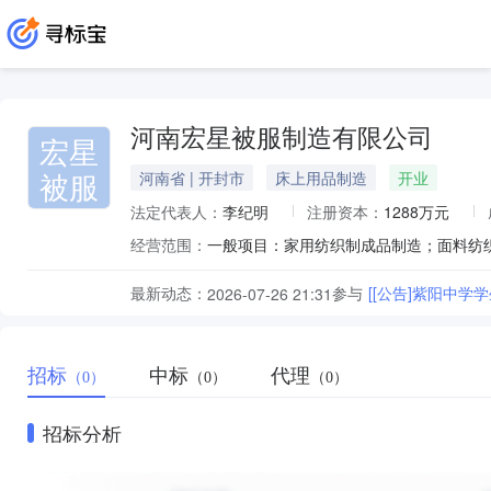
河南宏星被服制造有限公司
宏星
被服
河南省 | 开封市
床上用品制造
开业
法定代表人：
李纪明
注册资本：
1288万元
经营范围：
最新动态：
参与
[[公告]紫阳中学
2026-07-26 21:31
招标
中标
代理
（0）
（0）
（0）
招标分析