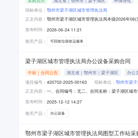
采购意向
湖北省｜鄂州市｜梁子湖区
环保绿化
招标单位：
鄂州市梁子湖区城市管理执法局
鄂州市梁子湖区城市管理执法局本级2026年0
正文内容：
湖区城市管理执法局本级2026年06(至)08
发布时间：
2026-06-24 11:21
万元(人民币)采购品目：采购需求概况：采购内
代销店，
相关产品：
可回收垃圾收运服务
梁子湖区城市管理执法局办公设备采购合同
中标｜合同公告
湖北省｜鄂州市｜梁子湖区
办公
项目编号：
420702-2025-00163
招标单位：
鄂州市梁子
一、合同编号：无二、合同名称：梁子湖区城市管理
正文内容：
州市梁子湖区城市管理执法局本级地址：鄂州市梁
发布时间：
2025-12-12 14:27
福成路8-11号联系方式：1560868656
相关产品：
办公设备
鄂州市梁子湖区城市管理执法局图型工作站采