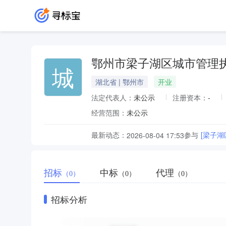
鄂州市梁子湖区城市管理
城
湖北省 | 鄂州市
开业
法定代表人：
未公示
注册资本：
-
经营范围：
未公示
最新动态：
参与
[梁子
2026-08-04 17:53
招标
中标
代理
（0）
（0）
（0）
招标分析