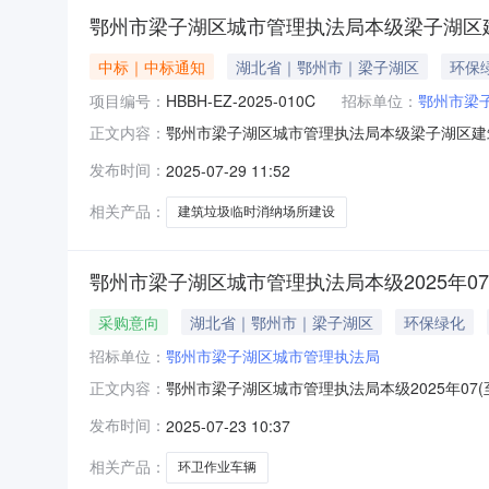
鄂州市梁子湖区城市管理执法局本级梁子湖区建
中标｜中标通知
湖北省｜鄂州市｜梁子湖区
环保
项目编号：
HBBH-EZ-2025-010C
招标单位：
鄂州市梁
鄂州市梁子湖区城市管理执法局本级梁子湖区建筑垃
正文内容：
程管理咨询有限公司｜项目监管地：梁子湖区|阅读次数
发布时间：
2025-07-29 11:52
所（梁子湖区转运调配场）建设项目四、中标（成
相关产品：
建筑垃圾临时消纳场所建设
鄂州市梁子湖区城市管理执法局本级2025年07
采购意向
湖北省｜鄂州市｜梁子湖区
环保绿化
招标单位：
鄂州市梁子湖区城市管理执法局
鄂州市梁子湖区城市管理执法局本级2025年0
正文内容：
10号）等有关规定，现将鄂州市梁子湖区城市管
发布时间：
2025-07-23 10:37
月）备注1梁子湖区环卫作业车辆购置项目采购内容
是本单位
相关产品：
环卫作业车辆