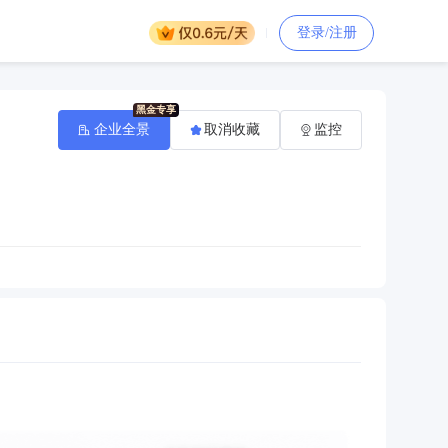
登录/注册
企业全景
取消收藏
监控