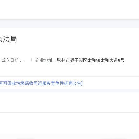
执法局
成立日期：
-
企业地址：
鄂州市梁子湖区太和镇太和大道8号
湖区可回收垃圾店收司运服务竞争性磋商公告]