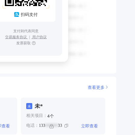
扫码支付
支付则代表同意
交易服务协议
｜
用户协议
发票获取
查看更多
未*
未
个
4
相关项目：
即查看
立即查看
电话：
133
33
******