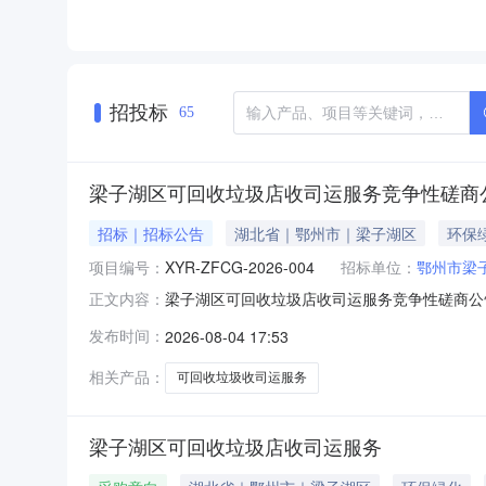
招投标
65
梁子湖区可回收垃圾店收司运服务竞争性磋商
招标｜招标公告
湖北省｜鄂州市｜梁子湖区
环保
项目编号：
XYR-ZFCG-2026-004
招标单位：
鄂州市梁
梁子湖区可回收垃圾店收司运服务竞争性磋商公告发布
正文内容：
阅读次数：【项目概况】梁子湖区可回收垃圾店收司运服务
发布时间：
2026-08-04 17:53
客户端获取采购文件，并于2026年08月18日0
相关产品：
可回收垃圾收司运服务
梁子湖区可回收垃圾店收司运服务