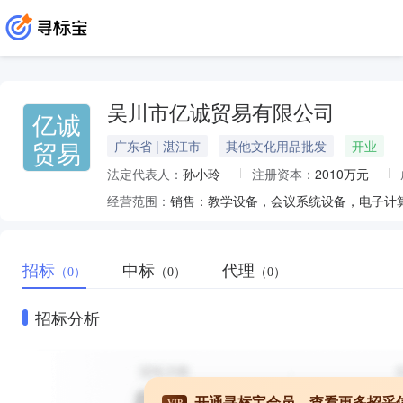
吴川市亿诚贸易有限公司
亿诚
贸易
广东省 | 湛江市
其他文化用品批发
开业
法定代表人：
孙小玲
注册资本：
2010万元
经营范围：
招标
中标
代理
（0）
（0）
（0）
招标分析
开通寻标宝会员，查看更多招采
VIP