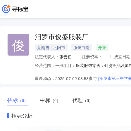
汨罗市俊盛服装厂
俊
湖南省 | 岳阳市
服饰制造
开业
法定代表人：
张善初
注册资本：
-
成立日期
经营范围：
最新动态：
参与
[汨罗市第三中学
2025-07-02 08:58
招标
中标
代理
（0）
（0）
（0）
招标分析