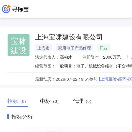
上海宝啸建设有限公司
宝啸
建设
上海市
家用电子产品修理
开业
法定代表人：
高柏才
注册资本：
2000万元
经营范围：
最新动态：
参与
[上海宝冶-能环-
2026-07-22 19:51
招标
中标
代理
（0）
（0）
（0）
招标分析