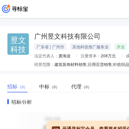
广州昱文科技有限公司
昱文
科技
广东省 | 广州市
其他科技推广服务业
开业
法定代表人：
龚海波
注册资本：
208万元
经营范围：
招标
中标
代理
（0）
（0）
（0）
招标分析
开通寻标宝会员，查看更多招采
VIP