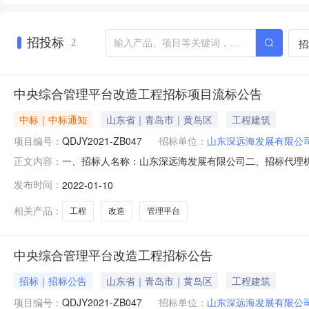
招投标
招
2
中央综合管理平台改造工程招标项目流标公告
中标｜中标通知
山东省｜青岛市｜黄岛区
工程建筑
项目编号：
QDJY2021-ZB047
招标单位：
山东深远海发展有限公
一、招标人名称：山东深远海发展有限公司二、招标代理机构
正文内容：
况说明：两次公告报名期间报名单位均不足3家，故本次招标
发布时间：
2022-01-10
0532-85715510
相关产品：
工程
改造
管理平台
中央综合管理平台改造工程招标公告
招标｜招标公告
山东省｜青岛市｜黄岛区
工程建筑
项目编号：
QDJY2021-ZB047
招标单位：
山东深远海发展有限公