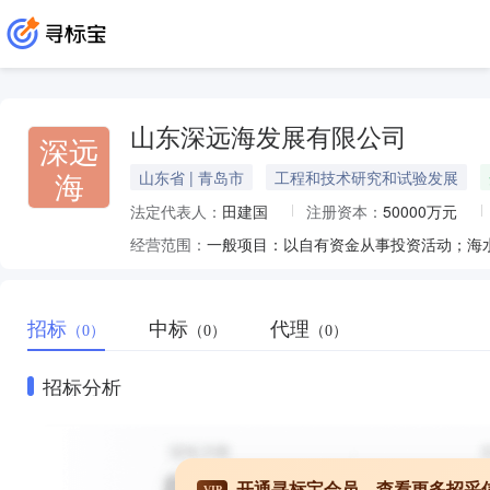
山东深远海发展有限公司
深远
海
山东省 | 青岛市
工程和技术研究和试验发展
法定代表人：
田建国
注册资本：
50000万元
经营范围：
招标
中标
代理
（0）
（0）
（0）
招标分析
开通寻标宝会员，查看更多招采
VIP