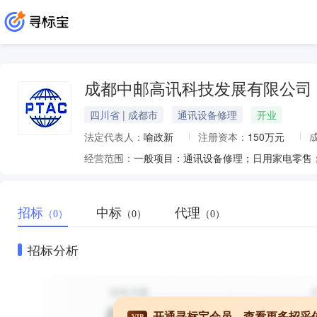
成都中邮高讯科技发展有限公司
四川省 | 成都市
通讯设备修理
开业
法定代表人：
喻政新
注册资本：
150万元
经营范围：
招标
中标
代理
（0）
（0）
（0）
招标分析
开通寻标宝会员，查看更多招采
VIP