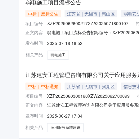
弱电施工项目流标公告
中标｜废标公告
江苏省｜无锡市｜惠山区
弱电安
项目编号：
XZP2025062600217XZA2025071800107
弱电施工项目流标公告招标编号：XZP202506260
正文内容：
股份有限公司内容1、项目名称：弱电施工项目2、
发布时间：
2025-07-18 18:52
本项目流标。4、流标日期：2025年7月18日
相关产品：
弱电施工
江苏建安工程管理咨询有限公司关于应用服务
中标｜中标通知
江苏省｜无锡市｜滨湖区
信息技
项目编号：
XZP2025060300168XZW2025062700099
江苏建安工程管理咨询有限公司关于应用服务系统建设项目
正文内容：
目名称：应用服务系统建设项目.建设单位：江
发布时间：
2025-06-27 17:04
1、项目编号：XZP2025060300168
相关产品：
应用服务系统建设