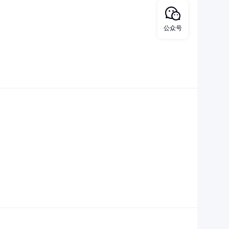
司
公众号