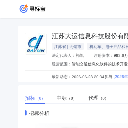
江苏大运信息科技股份有
江苏省 | 无锡市
机动车、电子产品和
法定代表人：
祁凯
注册资本：
983.6
经营范围：
最新动态：
参与
[202
2026-06-23 20:34
招标
中标
代理
（0）
（0）
（0）
招标分析