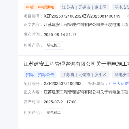
中标｜中标通知
江苏省｜无锡市｜惠山区
弱电安
项目编号：
XZP2025072100292XZW2025081400149
江苏建安工程管理咨询有限公司关于弱电施工项目（第二次
正文内容：
项目名称：弱电施工项目（第二次）.建设单位：
发布时间：
2025-08-14 21:17
公告内容1、项目编号：XZP202507210
相关产品：
弱电施工
江苏建安工程管理咨询有限公司关于弱电施工项
招标｜招标公告
江苏省｜无锡市｜滨湖区
弱电安
项目编号：
XZP2025072100292
招标单位：
江苏大运信
江苏建安工程管理咨询有限公司关于弱电施工项
正文内容：
XZP2025072100292）项目所在地区
发布时间：
2025-07-21 17:06
大运信息科技股份有限公司。本项目已具备招标
道预埋、智能交安、监控系统、
相关产品：
弱电施工