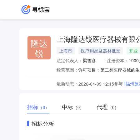
上海隆达锐医疗器械有限
隆达
锐
上海市
医疗用品及器材批发
开业
法定代表人：
梁雪彦
注册资本：
100
经营范围：
最新动态：
参与
[福州
2026-04-09 12:15
招标
中标
代理
（0）
（0）
（0）
招标分析