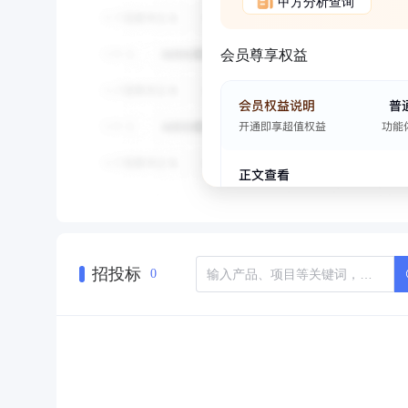
甲方分析查询
会员尊享权益
招投标
0