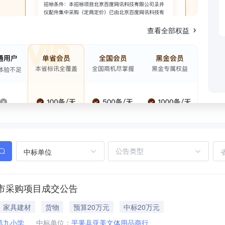
查看全部权益
中标单位
市采购项目成交公告
家具建材
货物
预算20万元
中标20万元
第九小学
中标单位：
平果县亚美文体用品商行