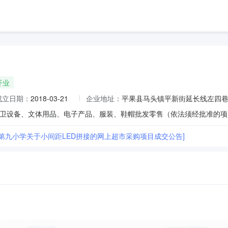
开业
成立日期：
2018-03-21
企业地址：
平果县马头镇平新街延长线左四巷
卫设备、文体用品、电子产品、服装、鞋帽批发零售（依法须经批准的项
市第九小学关于小间距LED拼接的网上超市采购项目成交公告]