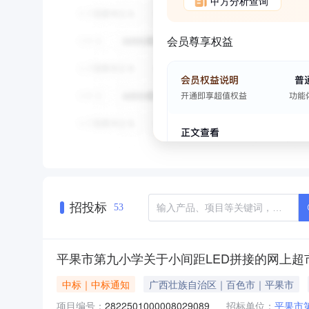
甲方分析查询
会员尊享权益
招投标
53
平果市第九小学关于小间距LED拼接的网上超
中标｜中标通知
广西壮族自治区｜百色市｜平果市
项目编号：
2822501000008029089
招标单位：
平果市