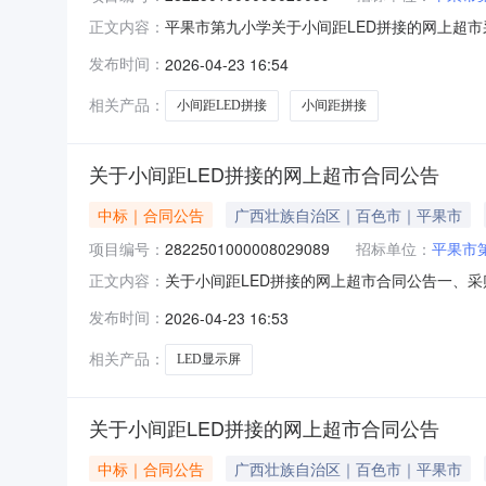
平果市第九小学关于小间距LED拼接的网上超市采购
正文内容：
将采购结果公示如下：一、项目信息项目名称:平果市
发布时间：
2026-04-23 16:54
话:18260966435采购计划信息：序号采购计划文
相关产品：
小间距LED拼接
小间距拼接
关于小间距LED拼接的网上超市合同公告
中标｜合同公告
广西壮族自治区｜百色市｜平果市
项目编号：
2822501000008029089
招标单位：
平果市
关于小间距LED拼接的网上超市合同公告一、
正文内容：
目编号：2822501000008029089五、合
发布时间：
2026-04-23 16:53
屏强力巨彩/QIANGLIJUCAI全彩M4-I套1
相关产品：
LED显示屏
关于小间距LED拼接的网上超市合同公告
中标｜合同公告
广西壮族自治区｜百色市｜平果市