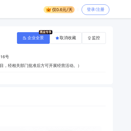
登录/注册
企业全景
取消收藏
监控
16号
目，经相关部门批准后方可开展经营活动。）