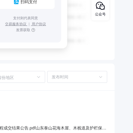
扫码支付
公众号
支付则代表同意
交易服务协议
｜
用户协议
发票获取
省份地区
程成交结果公告.pdf山东泰山花海木屋、木栈道及护栏保养