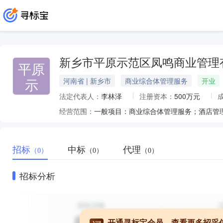
新乡市平原示范区凤鸣商业管理
平原
示
河南省 | 新乡市
商业综合体管理服务
开业
法定代表人：
李林泽
注册资本：
500万元
经营范围：
招标
中标
代理
（0）
（0）
（0）
招标分析
开通寻标宝会员，查看更多招采
VIP