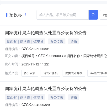
招投标
招
6
国家统计局库伦调查队处置办公设备的公告
陕西省｜商洛市｜镇安县
办公文教
货物
项目编号：
CZGK2025000331
项目编号：CZGK2025000331项目名称：国家统
正文内容：
机处置方式：环保回收处置服务机构名称：其他处置服务机构
发布时间：
2025-11-12 11:22
式计算机14便携式计算机15便携式计算机16A4黑白打印机
相关产品：
办公设备
台式计算机
便携式计算机
A4黑白打印
国家统计局库伦调查队处置办公设备的公告
陕西省｜商洛市｜镇安县
办公文教
货物
项目编号：
CZGK2024000329