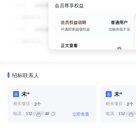
会员尊享权益
招标联系人
未*
未*
未
未
个
个
2
2
相关项目：
相关项目：
立即查看
电话：
132
48
电话：
132
******
*****