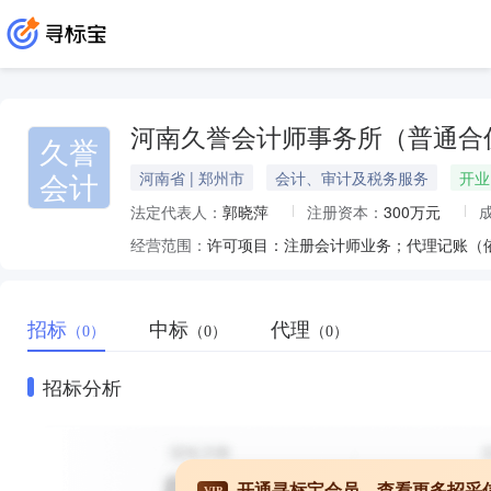
河南久誉会计师事务所（普通合
久誉
会计
河南省 | 郑州市
会计、审计及税务服务
开业
法定代表人：
郭晓萍
注册资本：
300万元
经营范围：
招标
中标
代理
（0）
（0）
（0）
招标分析
开通寻标宝会员，查看更多招采
VIP