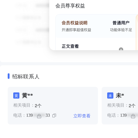
会员尊享权益
招标联系人
黄**
未*
黄
未
个
个
2
2
相关项目：
相关项目：
立即查看
电话：
139
33
电话：
139
******
*****