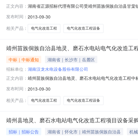
湖南省正源招标代理有限公司受靖州苗族侗族自治县甘棠
正文内容：
项目于2013年9月30日上午10:00在怀化市公共资
发布时间：
2013-09-30
高低排名公示如下:C1标靖州苗族侗族自治县地灵水电站电气
自治县磨石
相关产品：
电气化改造工程
电气化改造工程设备
靖州苗族侗族自治县地灵、磨石水电站电气化改造工
中标｜中标通知
湖南省｜长沙市｜岳麓区
招标单位：
湖南汉龙水电设备股份有限公司
靖州苗族侗族自治县地灵、磨石水电站电气化改造工程中标公
正文内容：
正源招标代理有限公司招标地区：湖南省招标产品：所属行业
发布时间：
2013-09-30
族侗族自治县甘棠镇、寨牙乡水利工作站的委托，对靖州苗族
怀化市公共
相关产品：
电气化改造工程
电气化改造工程设备
靖州县地灵、磨石水电站电气化改造工程项目设备采
招标｜招标公告
湖南省｜怀化市｜靖州苗族侗族自治县
机械