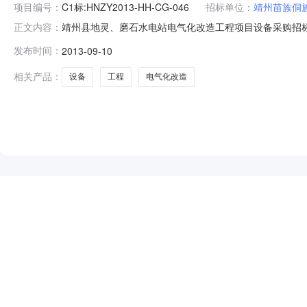
项目编号：
C1标:HNZY2013-HH-CG-046
招标单位：
靖州苗族侗
靖州县地灵、磨石水电站电气化改造工程项目设备采购招标公告发布
正文内容：
止时间：招标机构：湖南省正源招标代理有限公司招标地区
发布时间：
2013-09-10
治县地灵水电站电气化改造工程、湖南省靖州苗族侗族自治县
相关产品：
设备
工程
电气化改造
NEW
HOT
5折起