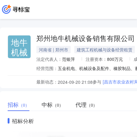
郑州地牛机械设备销售有限公司
地牛
机械
河南省 | 郑州市
建筑工程机械与设备经营租赁
法定代表人：
范银萍
注册资本：
800万元
经营范围：
五金机电、机械设备及配件、橡胶制品、
最新动态：
参与
[昌吉市农业农村
2024-09-20 21:08
招标
中标
代理
（0）
（0）
（0）
招标分析