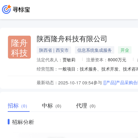
陕西隆舟科技有限公司
隆舟
科技
陕西省 | 西安市
信息系统集成服务
开业
法定代表人：
贾敏莉
注册资本：
8000万元
经营范围：
最新动态：
参与
[[产品]产品采购合
2025-10-17 09:54
招标
中标
代理
（0）
（0）
（0）
招标分析