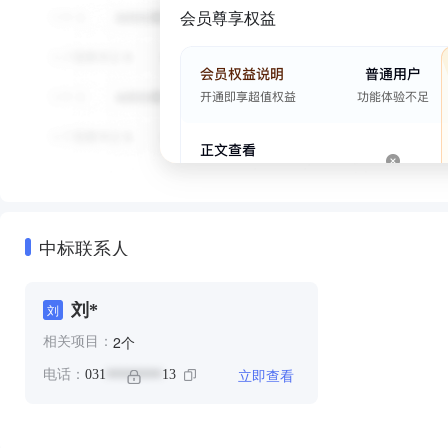
会员尊享权益
中标联系人
刘*
刘
个
2
相关项目：
立即查看
电话：
031
13
********