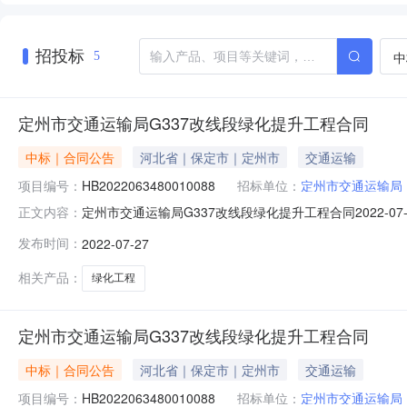
招投标
中
5
定州市交通运输局G337改线段绿化提升工程合同
中标｜合同公告
河北省｜保定市｜定州市
交通运输
项目编号：
HB2022063480010088
招标单位：
定州市交通运输局
定州市交通运输局G337改线段绿化提升工程合同2022-07
正文内容：
HB2022063480010088四、项目名称：定州市
发布时间：
2022-07-27
0312-2318816供应商（乙方）：河北呈姿园林绿化工程
相关产品：
绿化工程
定州市交通运输局G337改线段绿化提升工程合同
中标｜合同公告
河北省｜保定市｜定州市
交通运输
项目编号：
HB2022063480010088
招标单位：
定州市交通运输局