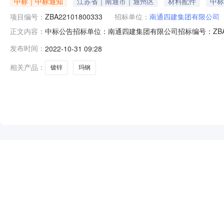
中标｜中标通知
江苏省｜南通市｜通州区
材料配件
中标
项目编号：
ZBA22101800333
招标单位：
南通四建集团有限公司
中标公告招标单位：南通四建集团有限公司招标编号：ZBA
正文内容：
叉口南通公安局监管中心报价类型：固定报价中标时间：2022-
发布时间：
2022-10-31 09:28
相关产品：
镀锌
玛钢
NEW
HOT
5折起