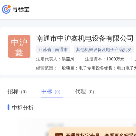
南通市中沪鑫机电设备有限公司
中沪
鑫
江苏省 | 南通市
其他机械设备及电子产品批发
法定代表人：
洪燕凤
注册资本：
1000万元
经营范围：
招标
中标
代理
（0）
（0）
（0）
中标分析
开通寻标宝会员，查看更多招采
VIP