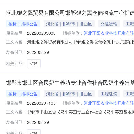
河北鲲之翼贸易有限公司邯郸鲲之翼仓储物流中心扩
招标｜招标公告
河北省｜邯郸市｜邯山区
交通运输
工程
项目编号：
202208295083
招标单位：
河北正阳农业科技开发有限
河北鲲之翼贸易有限公司邯郸鲲之翼仓储物流中心扩建项目Evaluation
正文内容：
物流中心扩建项目项目竞价公告【发布时间：2022年08
发布时间：
2022-08-29
河北省中介超市平台进行公开竞选，现将有关内容公告如下
相关产品：
扩建
邯郸市邯山区合民奶牛养殖专业合作社合民奶牛养殖
招标｜招标公告
河北省｜邯郸市｜邯山区
工程建筑
工程
项目编号：
202208297165
招标单位：
河北正阳农业科技开发有限
邯郸市邯山区合民奶牛养殖专业合作社合民奶牛养殖基地扩建项目Evaluat
正文内容：
作社合民奶牛养殖基地扩建项目项目竞价公告【发布时间：2
发布时间：
2022-08-29
地扩建项目项目将在河北省中介超市平台进行公开竞选，现
相关产品：
扩建