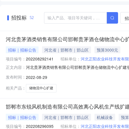
招投标
招
52
河北贵茅酒类销售有限公司邯郸贵茅酒仓储物流中心
招标｜招标公告
河北省｜邯郸市｜邯山区
预算3000元
项目编号：
202208292141
招标单位：
河北正阳农业科技开发有限
河北贵茅酒类销售有限公司邯郸贵茅酒仓储物流中心扩建项目Evaluatio
正文内容：
仓储物流中心扩建项目项目竞价公告【发布时间：2022年
发布时间：
2022-08-29
目将在河北省中介超市平台进行公开竞选，现将有关内容公
相关产品：
储物流中心扩建
邯郸市东锐风机制造有限公司高效离心风机生产线扩
招标｜招标公告
河北省｜邯郸市｜邯山区
机械设备
预算
项目编号：
202208296095
招标单位：
河北正阳农业科技开发有限