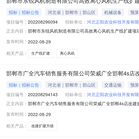
邯郸市东锐风机制造有限公司高效离心风机生产线扩
招标｜招标公告
河北省｜邯郸市｜邯山区
机械设备
预算
项目编号：
202208296094
招标单位：
河北正阳农业科技开发有限
邯郸市东锐风机制造有限公司高效离心风机生产线扩建项目Evaluation
正文内容：
机生产线扩建项目项目竞价公告【发布时间：2022年08
发布时间：
2022-08-29
河北省中介超市平台进行公开竞选，现将有关内容公告如下
相关产品：
生产线扩建
离心风机
邯郸市广全汽车销售服务有限公司荣威广全邯郸4s店
招标｜招标公告
河北省｜邯郸市｜邯山区
交通运输
预算
项目编号：
202208294143
招标单位：
河北正阳农业科技开发有限
邯郸市广全汽车销售服务有限公司荣威广全邯郸4s店改建扩建升级项目Evalu
正文内容：
公司荣威广全邯郸4s店改建扩建升级项目项目竞价公告【发布
发布时间：
2022-08-29
郸4s店改建扩建升级项目项目将在河北省中介超市平台进
相关产品：
改建扩建升级