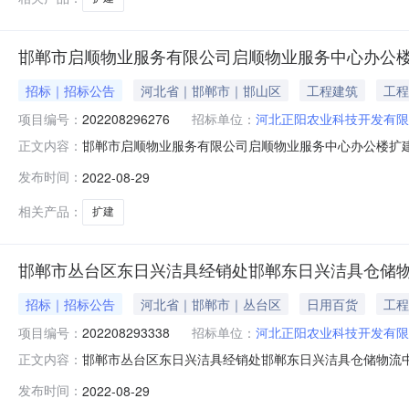
邯郸市启顺物业服务有限公司启顺物业服务中心办公
招标｜招标公告
河北省｜邯郸市｜邯山区
工程建筑
工程
项目编号：
202208296276
招标单位：
河北正阳农业科技开发有限
邯郸市启顺物业服务有限公司启顺物业服务中心办公楼扩建项目Evaluati
正文内容：
业服务中心办公楼扩建项目项目竞价公告【发布时间：202
发布时间：
2022-08-29
项目项目将在河北省中介超市平台进行公开竞选，现将有关
相关产品：
扩建
邯郸市丛台区东日兴洁具经销处邯郸东日兴洁具仓储
招标｜招标公告
河北省｜邯郸市｜丛台区
日用百货
工程
项目编号：
202208293338
招标单位：
河北正阳农业科技开发有限
邯郸市丛台区东日兴洁具经销处邯郸东日兴洁具仓储物流中心扩建项目Evalu
正文内容：
处邯郸东日兴洁具仓储物流中心扩建项目项目竞价公告【发布
发布时间：
2022-08-29
具仓储物流中心扩建项目项目将在河北省中介超市平台进行