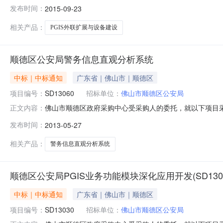
式进行采购。经过评标委员会的评审和推荐，并经采购人确认，
发布时间：
2015-09-23
局PGIS外联扩展与设备建设项目三、采购项目内容：P
候
相关产品：
PGIS外联扩展与设备建设
顺德区公安局警务信息直观分析系统
中标｜中标通知
广东省｜佛山市｜顺德区
项目编号：
SD13060
招标单位：
佛山市顺德区公安局
佛山市顺德区政府采购中心受采购人的委托，就以下项目
正文内容：
告如下：一、采购人名称：佛山市顺德区公安局二、采购项
发布时间：
2013-05-27
顺德区公安局警务信息直观分析系统开发服务六、采购公告日期及媒体：
相关产品：
警务信息直观分析系统
顺德区公安局PGIS业务功能模块深化应用开发(SD130
中标｜中标通知
广东省｜佛山市｜顺德区
项目编号：
SD13030
招标单位：
佛山市顺德区公安局