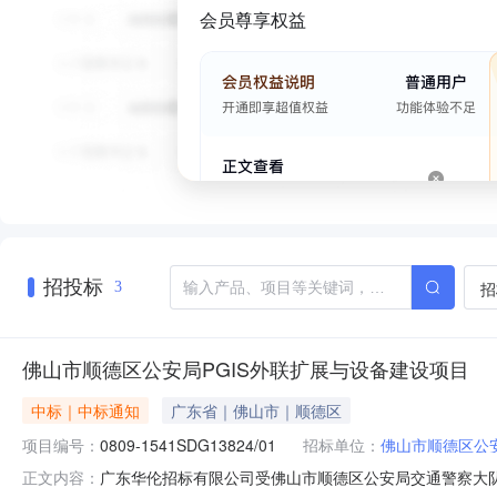
会员尊享权益
招投标
招
3
佛山市顺德区公安局PGIS外联扩展与设备建设项目
中标｜中标通知
广东省｜佛山市｜顺德区
项目编号：
0809-1541SDG13824/01
招标单位：
佛山市顺德区公
广东华伦招标有限公司受佛山市顺德区公安局交通警察大队委托
正文内容：