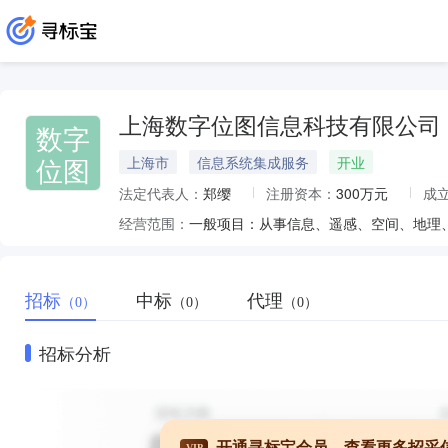
上海数字位图信息科技有限公司
数字
位图
上海市
信息系统集成服务
开业
法定代表人：
郑缨
注册资本：
300万元
成
经营范围：
招标
中标
代理
（0）
（0）
（0）
招标分析
开通寻标宝会员，查看更多招采
VIP