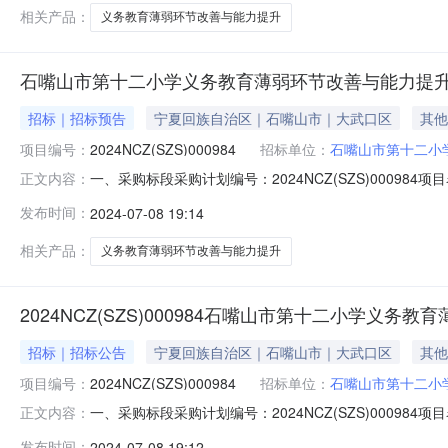
相关产品：
义务教育薄弱环节改善与能力提升
石嘴山市第十二小学义务教育薄弱环节改善与能力提
招标｜招标预告
宁夏回族自治区｜石嘴山市｜大武口区
其他
项目编号：
2024NCZ(SZS)000984
招标单位：
石嘴山市第十二小
一、采购标段采购计划编号：2024NCZ(SZS)000
正文内容：
与能力提升分包类型：货物类采购方式：公开招标预算金额1
发布时间：
2024-07-08 19:14
格采购项目：否二、供应商资格条件1.满足《中华人民共
事业单位法人证书，
相关产品：
义务教育薄弱环节改善与能力提升
2024NCZ(SZS)000984石嘴山市第十二小
招标｜招标公告
宁夏回族自治区｜石嘴山市｜大武口区
其他
项目编号：
2024NCZ(SZS)000984
招标单位：
石嘴山市第十二小
一、采购标段采购计划编号：2024NCZ(SZS)000
正文内容：
与能力提升分包类型：货物类采购方式：公开招标预算金额1
发布时间：
2024-07-08 19:12