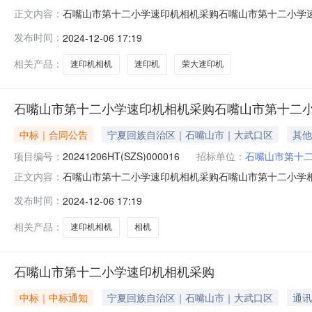
石嘴山市第十二小学速印机相机采购石嘴山市第十二小学速印机
正文内容：
小学速印机采购三、项目编号：四、项目名称：石嘴山市
发布时间：
2024-12-06 17:19
09522015743供应商（乙方）：宁夏云辉科贸有限公
规格型号（
相关产品：
速印机相机
速印机
荣大速印机
石嘴山市第十二小学速印机相机采购石嘴山市第十二
中标｜合同公告
宁夏回族自治区｜石嘴山市｜大武口区
其他
项目编号：
20241206HT(SZS)000016
招标单位：
石嘴山市第十
石嘴山市第十二小学速印机相机采购石嘴山市第十二小学相机采
正文内容：
二小学相机采购合同三、项目编号：四、项目名称：石嘴
发布时间：
2024-12-06 17:19
09522015743供应商（乙方）：石嘴山市轩圆商贸有限
相关产品：
速印机相机
相机
石嘴山市第十二小学速印机相机采购
中标｜中标通知
宁夏回族自治区｜石嘴山市｜大武口区
通讯