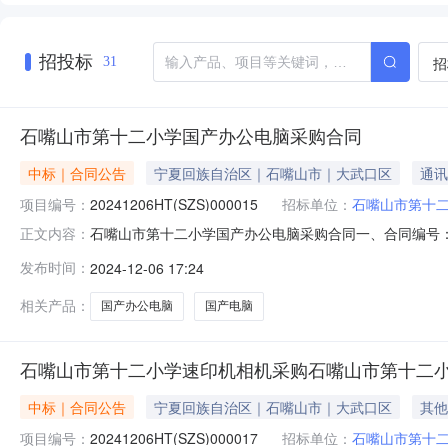
招投标
招
31
石嘴山市第十二小学国产办公电脑采购合同
中标｜合同公告
宁夏回族自治区｜石嘴山市｜大武口区
通讯
项目编号：
20241206HT(SZS)000015
招标单位：
石嘴山市第十
石嘴山市第十二小学国产办公电脑采购合同一、合同编号：20
正文内容：
嘴山市第十二小学国产办公电脑采购五、合同主体采购人（甲
发布时间：
2024-12-06 17:24
公司地址：宁夏回族自治区石嘴山市大武口区澳门街33号联系
相关产品：
国产办公电脑
国产电脑
石嘴山市第十二小学速印机相机采购石嘴山市第十二
中标｜合同公告
宁夏回族自治区｜石嘴山市｜大武口区
其他
项目编号：
20241206HT(SZS)000017
招标单位：
石嘴山市第十