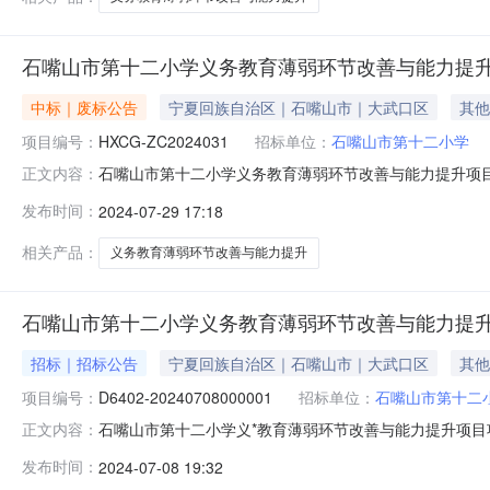
石嘴山市第十二小学义务教育薄弱环节改善与能力提
中标｜废标公告
宁夏回族自治区｜石嘴山市｜大武口区
其他
项目编号：
HXCG-ZC2024031
招标单位：
石嘴山市第十二小学
石嘴山市第十二小学义务教育薄弱环节改善与能力提升项目的
正文内容：
改善与能力提升项目二、项目废标的原因通过符合性审查
发布时间：
2024-07-29 17:18
宁夏公共资源交易网发布的公告。四、凡对本次公告内容提
095220157432.采购代
相关产品：
义务教育薄弱环节改善与能力提升
石嘴山市第十二小学义务教育薄弱环节改善与能力提
招标｜招标公告
宁夏回族自治区｜石嘴山市｜大武口区
其他
项目编号：
D6402-20240708000001
招标单位：
石嘴山市第十二
石嘴山市第十二小学义*教育薄弱环节改善与能力提升项目项目招标
正文内容：
第十二小学义*教育薄弱环节改善与能力提升项目预算金额（元
发布时间：
2024-07-08 19:32
本概况预算金额(元)备注石嘴山市第十二小学义*教育薄