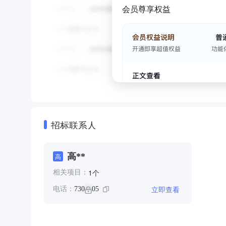
会员尊享权益
招标联系人
高**
高
个
1
相关项目：
立即查看
电话：
730
05
**