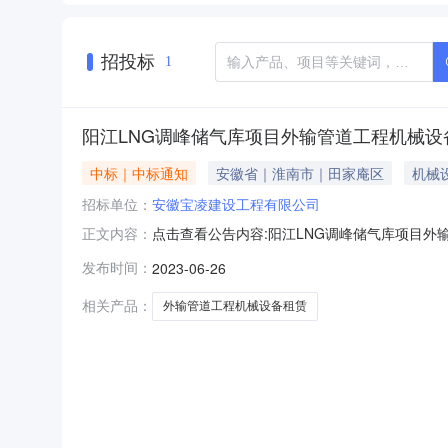
招投标
1
阳江LNG调峰储气库项目外输管道工程机械设
中标｜中标通知
安徽省｜淮南市｜田家庵区
机械
招标单位：
安徽宝凌建设工程有限公司
点击查看公告内容:阳江LNG调峰储气库项目外输
正文内容：
机构：中国石油辽河油田招标中心开标日期：2023-
发布时间：
2023-06-26
程有限公司阳江LNG调峰储气库项目外输管道工程机械设
相关产品：
外输管道工程机械设备租赁