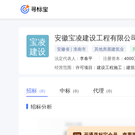
安徽宝凌建设工程有限公
宝凌
建设
安徽省 | 淮南市
其他房屋建筑业
法定代表人：
李春平
注册资本：
400
经营范围：
招标
中标
代理
（0）
（0）
（0）
招标分析
开通寻标宝会员，查看
VIP