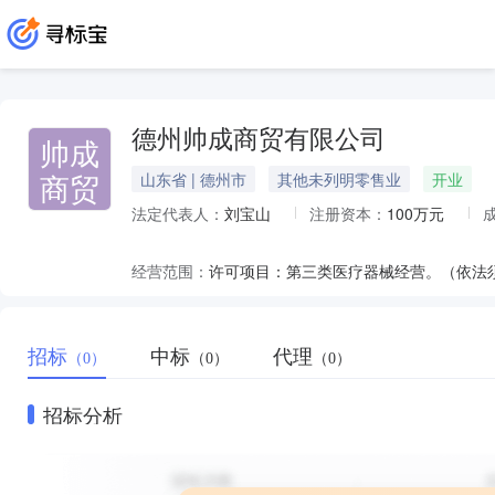
德州帅成商贸有限公司
帅成
商贸
山东省 | 德州市
其他未列明零售业
开业
法定代表人：
刘宝山
注册资本：
100万元
经营范围：
招标
中标
代理
（0）
（0）
（0）
招标分析