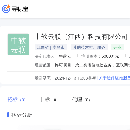
中软云联（江西）科技有限公司
中软
云联
江西省 | 南昌市
其他技术推广服务
开业
法定代表人：
牛露云
注册资本：
5000万元
经营范围：
最新动态：
参与
[关于硬件运维服
2024-12-13 16:03
招标
中标
代理
（0）
（0）
（0）
招标分析