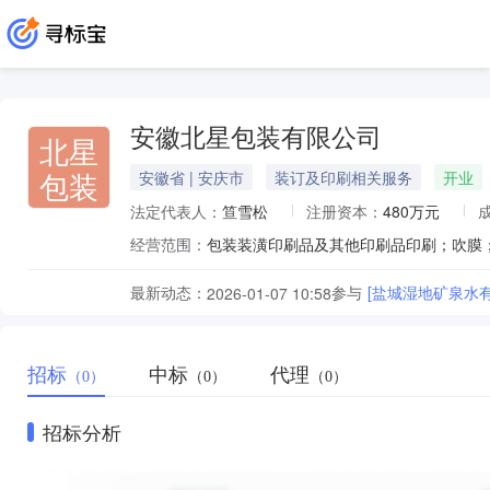
安徽北星包装有限公司
北星
包装
安徽省 | 安庆市
装订及印刷相关服务
开业
法定代表人：
笪雪松
注册资本：
480万元
经营范围：
包装装潢印刷品及其他印刷品印刷；吹膜
最新动态：
参与
[盐城湿地矿泉水
2026-01-07 10:58
招标
中标
代理
（0）
（0）
（0）
招标分析