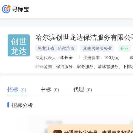
哈尔滨创世龙达保洁服务有限公
创世
龙达
黑龙江省 | 哈尔滨市
其他居民服务业
开业
法定代表人：
李长全
注册资本：
100万元
经营范围：
保洁服务、家务服务、清冰雪服务、下排
招标
中标
代理
（0）
（0）
（0）
招标分析
开通寻标宝会员，查看更多招采
VIP