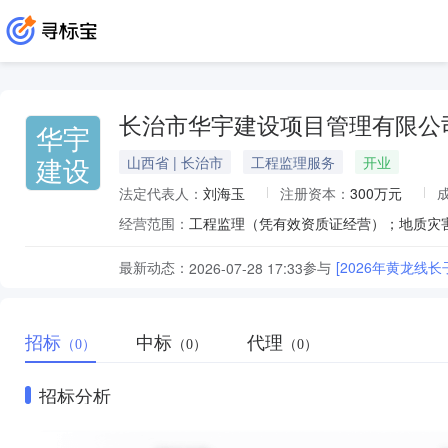
长治市华宇建设项目管理有限公
华宇
建设
山西省 | 长治市
工程监理服务
开业
法定代表人：
刘海玉
注册资本：
300万元
经营范围：
最新动态：
参与
[2026年黄龙
2026-07-28 17:33
招标
中标
代理
（0）
（0）
（0）
招标分析