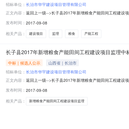
招标单位：
长治市华宇建设项目管理有限公司
返回上一级-->长子县2017年新增粮食产能田间工程建设项
正文内容：
2017/08/08公示发布时间：2017-09-0810:
发布时间：
2017-09-08
标，并于2017年9月7日评标结束。现将评标结果公示如
相关产品：
建设项目
监理
粮食
产能工程
长子县2017年新增粮食产能田间工程建设项目监理中
中标｜候选人公示
山西省｜长治市
招标单位：
长治市华宇建设项目管理有限公司
返回上一级-->长子县2017年新增粮食产能田间工程建设项目监
正文内容：
司受长子县农业委员会的委托，对长子县2017年新增粮食
发布时间：
2017-09-08
年新增粮食产能田间工程建设项目监理第一标段：第一中
相关产品：
新增粮食产能田间工程建设项目监理