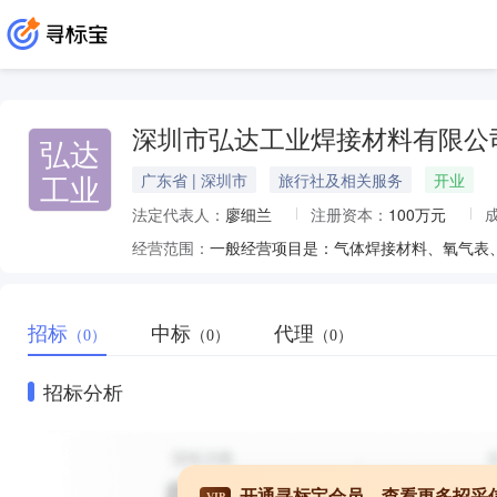
深圳市弘达工业焊接材料有限公
弘达
工业
广东省 | 深圳市
旅行社及相关服务
开业
法定代表人：
廖细兰
注册资本：
100万元
经营范围：
招标
中标
代理
（0）
（0）
（0）
招标分析
开通寻标宝会员，查看更多招采
VIP