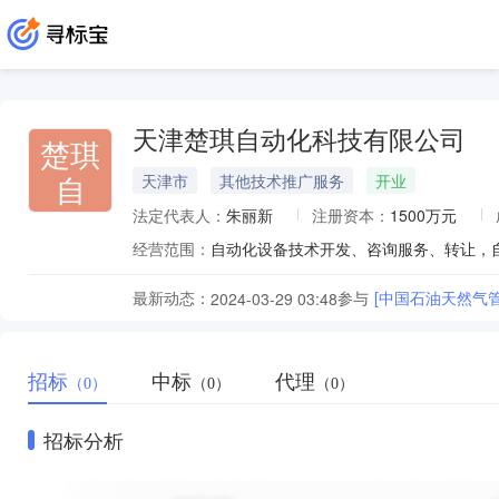
天津楚琪自动化科技有限公司
楚琪
自
天津市
其他技术推广服务
开业
法定代表人：
朱丽新
注册资本：
1500万元
经营范围：
自动化设备技术开发、咨询服务、转让，
最新动态：
参与
[中国石油天然气
2024-03-29 03:48
招标
中标
代理
（0）
（0）
（0）
招标分析