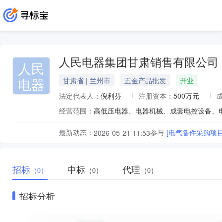
人民电器集团甘肃销售有限公司
人民
电器
甘肃省 | 兰州市
五金产品批发
开业
法定代表人：
倪利芬
注册资本：
500万元
经营范围：
最新动态：
参与
[电气备件采购项
2026-05-21 11:53
招标
中标
代理
（0）
（0）
（0）
招标分析