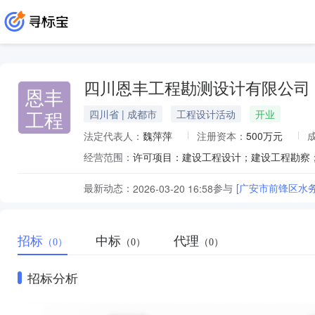
四川恩丰工程勘测设计有限公司
恩丰
工程
四川省 | 成都市
工程设计活动
开业
法定代表人：
魏萍萍
注册资本：
500万元
经营范围：
最新动态：
参与
[广安市前锋区水
2026-03-20 16:58
招标
中标
代理
（0）
（0）
（0）
招标分析