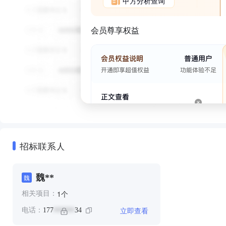
甲方分析查询
会员尊享权益
招标联系人
魏**
魏
个
1
相关项目：
立即查看
电话：
177
34
******