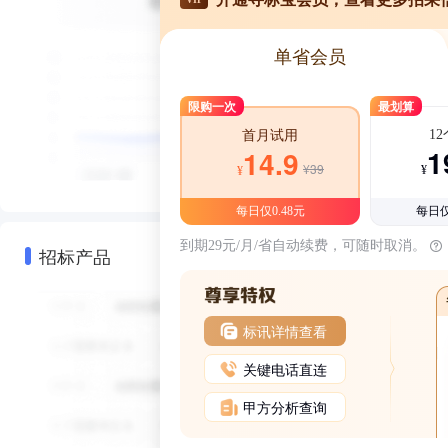
单省会员
限购一次
最划算
1
首月试用
1
14.9
¥39
¥
¥
每日仅0.48元
每日仅
到期29元/月/省自动续费，可随时取消。
招标产品
标讯详情查看
关键电话直连
甲方分析查询