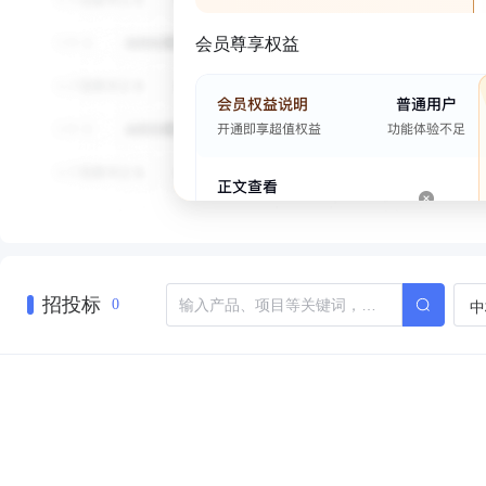
会员尊享权益
招投标
中
0