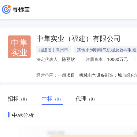
中隼实业（福建）有限公司
中隼
实业
福建省 | 漳州市
其他未列明电气机械及器材制造
法定代表人：
陈丽钦
注册资本：
10000万元
经营范围：
招标
中标
代理
（0）
（0）
（0）
中标分析