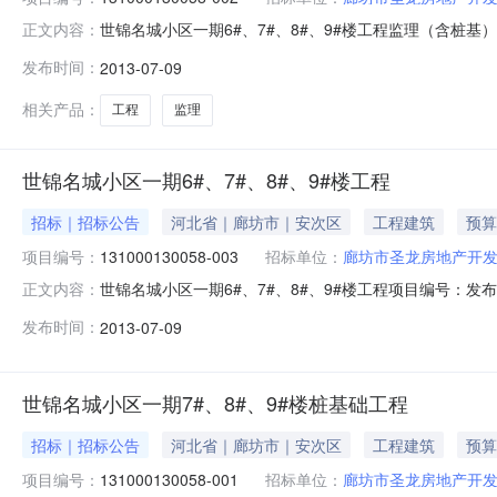
世锦名城小区一期6#、7#、8#、9#楼工程监理（含桩基）
正文内容：
详细情况工程编码131000130058-002所属地区
发布时间：
2013-07-09
中房馨园小区，西侧为东安路，南侧为光明东道，北侧为锦
相关产品：
工程
监理
世锦名城小区一期6#、7#、8#、9#楼工程
招标｜招标公告
河北省｜廊坊市｜安次区
工程建筑
预算
项目编号：
131000130058-003
招标单位：
廊坊市圣龙房地产开
世锦名城小区一期6#、7#、8#、9#楼工程项目编号：发布
正文内容：
码131000130058-003所属地区廊坊市工程名称
发布时间：
2013-07-09
南侧为光明东道，北侧为锦瑞尚城小区。建筑面积51376
世锦名城小区一期7#、8#、9#楼桩基础工程
招标｜招标公告
河北省｜廊坊市｜安次区
工程建筑
预算
项目编号：
131000130058-001
招标单位：
廊坊市圣龙房地产开