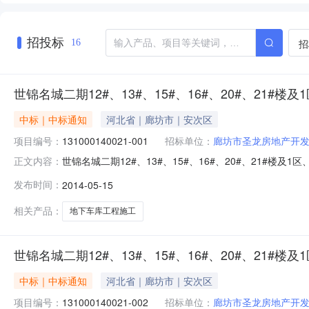
招投标
招
16
世锦名城二期12#、13#、15#、16#、20#、21#
中标｜中标通知
河北省｜廊坊市｜安次区
项目编号：
131000140021-001
招标单位：
廊坊市圣龙房地产开
世锦名城二期12#、13#、15#、16#、20#、21#楼
正文内容：
时分钟报名已结束中标公示详细情况工程编码1310001400
发布时间：
2014-05-15
设单位廊坊市圣龙房地产开发有限公司招标方式公开招标招标性质
相关产品：
地下车库工程施工
世锦名城二期12#、13#、15#、16#、20#、21#
中标｜中标通知
河北省｜廊坊市｜安次区
项目编号：
131000140021-002
招标单位：
廊坊市圣龙房地产开