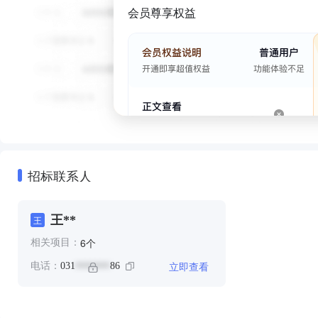
会员尊享权益
招标联系人
王**
王
个
6
相关项目：
立即查看
电话：
031
86
*******