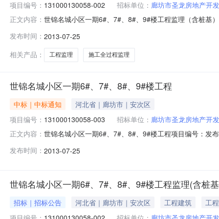
项目编号：
131000130058-002
招标单位：
廊坊市圣龙房地产开
世锦名城小区一期6#、7#、8#、9#楼工程监理（含桩基）
正文内容：
详细情况工程编码131000130058-002所属地区
发布时间：
2013-07-25
标招标性质监理招标计划开工日期2013-08-10计划竣工日
相关产品：
工程监理
施工全过程监理
世锦名城小区一期6#、7#、8#、9#楼工程
中标｜中标通知
河北省｜廊坊市｜安次区
项目编号：
131000130058-003
招标单位：
廊坊市圣龙房地产开
世锦名城小区一期6#、7#、8#、9#楼工程项目编号：发布
正文内容：
码131000130058-003所属地区廊坊市工程名称世
发布时间：
2013-07-25
工日期2013-09-21计划竣工日期2015-08-10资
世锦名城小区一期6#、7#、8#、9#楼工程监理(含桩基
招标｜招标公告
河北省｜廊坊市｜安次区
工程建筑
工程
项目编号：
131000130058-002
招标单位：
廊坊市圣龙房地产开