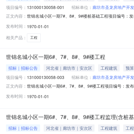
项目编号：
131000130058-001
招标单位：
廊坊市圣龙房地产开
世锦名城小区一期7#、8#、9#楼桩基础工程项目编号：发
正文内容：
码131000130058-001所属地区廊坊市工程名称
发布时间：
1970-01-01
路，南侧为光明东道，北侧为锦瑞尚城小区。建筑面积513
相关产品：
工程
世锦名城小区一期6#、7#、8#、9#楼工程
招标｜招标公告
河北省｜廊坊市｜安次区
工程建筑
预算
项目编号：
131000130058-003
招标单位：
廊坊市圣龙房地产开
世锦名城小区一期6#、7#、8#、9#楼工程项目编号：发布
正文内容：
码131000130058-003所属地区廊坊市工程名称
发布时间：
1970-01-01
南侧为光明东道，北侧为锦瑞尚城小区。建筑面积51376
世锦名城小区一期6#、7#、8#、9#楼工程监理(含桩基
招标｜招标公告
河北省｜廊坊市｜安次区
工程建筑
工程