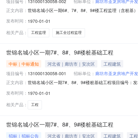
项目编号：
131000130058-002
招标单位：
廊坊市圣龙房地产开
世锦名城小区一期6#、7#、8#、9#楼工程监理（含桩基）
正文内容：
详细情况工程编码131000130058-002所属地区
发布时间：
1970-01-01
标招标性质监理招标计划开工日期2013-08-10计划竣工日
相关产品：
工程监理
施工全过程监理
世锦名城小区一期7#、8#、9#楼桩基础工程
中标｜中标通知
河北省｜廊坊市｜安次区
工程建筑
项目编号：
131000130058-001
招标单位：
廊坊市圣龙房地产开
世锦名城小区一期7#、8#、9#楼桩基础工程项目编号：发
正文内容：
码131000130058-001所属地区廊坊市工程名称
发布时间：
1970-01-01
开工日期2013-08-10计划竣工日期2013-09-20
相关产品：
工程
世锦名城小区一期7#、8#、9#楼桩基础工程
招标｜招标公告
河北省｜廊坊市｜安次区
工程建筑
工程