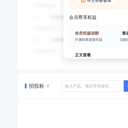
甲方分析查询
会员尊享权益
招投标
0