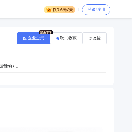
登录/注册
企业全景
取消收藏
监控
营活动）。