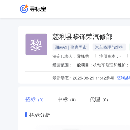
慈利县黎锋荣汽修部
黎
湖南省 | 张家界市
汽车修理与维护
法定代表人：
黎锋荣
注册资本：
-
经营范围：
一般项目：机动车修理和维护；
最新动态：
参与
[慈利
2025-08-29 11:42
招标
中标
代理
（0）
（0）
（0）
招标分析