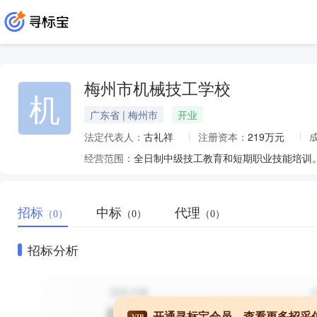
梅州市机械技工学校
机
广东省 | 梅州市
开业
法定代表人：
古礼祥
注册资本：
219万元
经营范围：
全日制中级技工教育和短期职业技能培训
招标
中标
代理
（0）
（0）
（0）
招标分析
开通寻标宝会员，查看更多招采
VIP