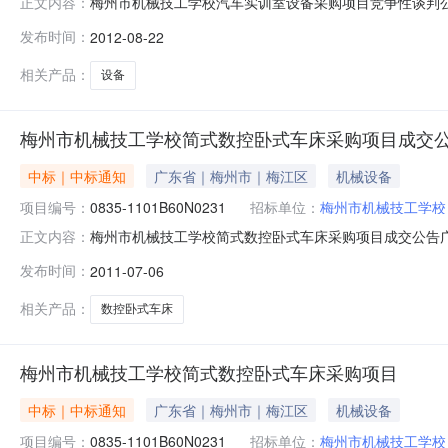
梅州市机械技工学校汽车实训室设备采购项目竞争性谈判
正文内容：
性谈判采购，欢迎符合资格条件的供应商投标报价。一、采购
发布时间：
2012-08-22
求1.项目内容：汽车实训室设备一批；2.采购项目要求：
标。四、供应商资格：1．
相关产品：
设备
梅州市机械技工学校简式数控卧式车床采购项目成交
中标｜中标通知
广东省｜梅州市｜梅江区
机械设备
项目编号：
0835-1101B60N0231
招标单位：
梅州市机械技工学校
梅州市机械技工学校简式数控卧式车床采购项目成交公告广东
正文内容：
23日就梅州市机械技工学校简式数控卧式车床采购项目
发布时间：
2011-07-06
市机械技工学校简式数控卧式车床采购项目三、项目编号：0
1．采购数量：1台2
相关产品：
数控卧式车床
梅州市机械技工学校简式数控卧式车床采购项目
中标｜中标通知
广东省｜梅州市｜梅江区
机械设备
项目编号：
0835-1101B60N0231
招标单位：
梅州市机械技工学校